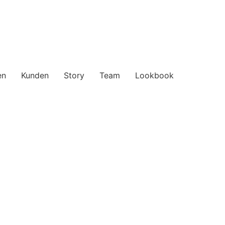
en
Kunden
Story
Team
Lookbook