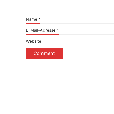
Name
*
E-Mail-Adresse
*
Website
Über Mister Fine
Lookbook
Kontakt